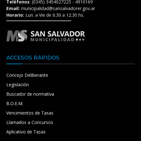
Teléfonos
: (0345) 3454027225 - 4910169
Email:
municipalidad@sansalvadorer.gov.ar
Horario:
Lun. a Vie de 6:30 a 12:30 hs.
ACCESOS RÁPIDOS
Concejo Deliberante
Legislación
Buscador de normativa
B.O.E.M.
Vencimientos de Tasas
Llamados a Concursos
Aplicativo de Tasas